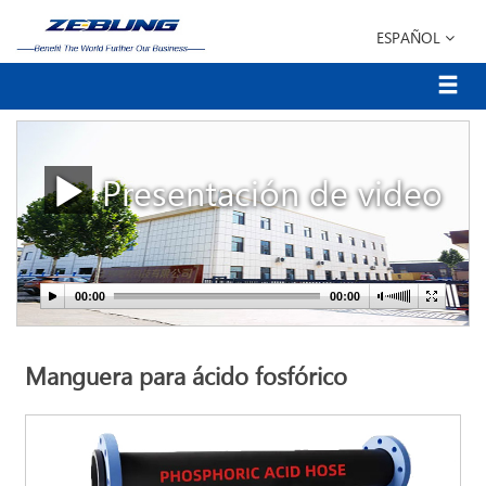
ESPAÑOL
Presentación de video
Manguera para ácido fosfórico