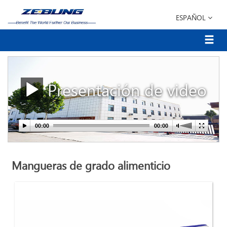
ESPAÑOL
Presentación de video
Mangueras de grado alimenticio