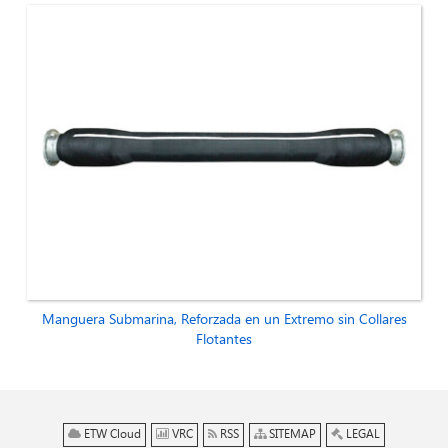
Manguera Submarina, Reforzada en un Extremo sin Collares
Flotantes
ETW Cloud
VRC
RSS
SITEMAP
LEGAL