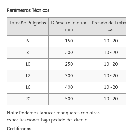
Parámetros Técnicos
Tamaño Pulgadas
Diámetro Interior
Presión de Trabajo
mm
bar
6
150
10~20
8
200
10~20
10
250
10~20
12
300
10~20
16
400
10~20
20
500
10~20
Nota: Podemos fabricar mangueras con otras
especificaciones bajo pedido del cliente.
Certificados