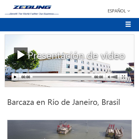
ESPAÑOL
Presentación de video
Barcaza en Río de Janeiro, Brasil