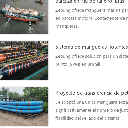
Barcaza en Río de Janeiro, Brasil
Zebung ofrece manguera marina para 
en barcaza motora. Contáctenos de n
mangueras.
Sistema de mangueras flotantes 
Zebung ofrece solución para un sist
punto (SPM) en Brunéi.
Proyecto de transferencia de petr
Se adoptó una única manguera extra 
significativamente el número de junta
fiabilidad del sellado del sistema.