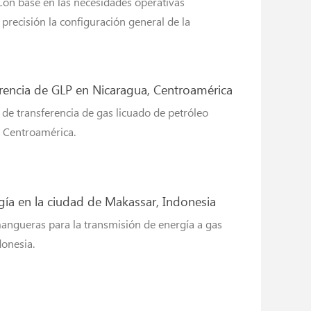
on base en las necesidades operativas
 precisión la configuración general de la
encia de GLP en Nicaragua, Centroamérica
 de transferencia de gas licuado de petróleo
, Centroamérica.
ía en la ciudad de Makassar, Indonesia
 mangueras para la transmisión de energía a gas
donesia.