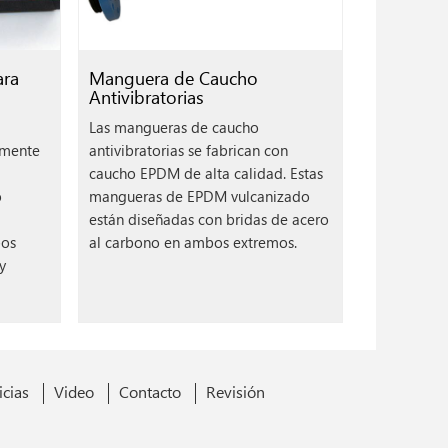
ara
Manguera de Caucho
Antivibratorias
Las mangueras de caucho
iamente
antivibratorias se fabrican con
caucho EPDM de alta calidad. Estas
o
mangueras de EPDM vulcanizado
están diseñadas con bridas de acero
pos
al carbono en ambos extremos.
y
icias
Video
Contacto
Revisión