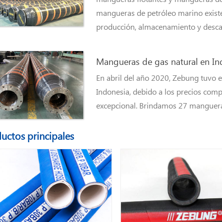
mangueras de petróleo marino existe
producción, almacenamiento y desca
Mangueras de gas natural en In
En abril del año 2020, Zebung tuvo 
Indonesia, debido a los precios compe
excepcional. Brindamos 27 mangueras 
uctos principales