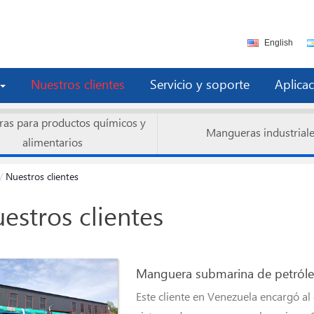
English
Nuestros clientes
Servicio y soporte
Aplica
as para productos químicos y
Mangueras industrial
alimentarios
Nuestros clientes
estros clientes
Manguera submarina de petróle
Este cliente en Venezuela encargó a