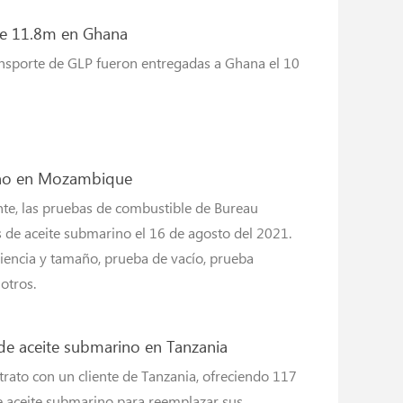
de 11.8m en Ghana
nsporte de GLP fueron entregadas a Ghana el 10
ino en Mozambique
nte, las pruebas de combustible de Bureau
 de aceite submarino el 16 de agosto del 2021.
iencia y tamaño, prueba de vacío, prueba
 otros.
e aceite submarino en Tanzania
rato con un cliente de Tanzania, ofreciendo 117
 aceite submarino para reemplazar sus