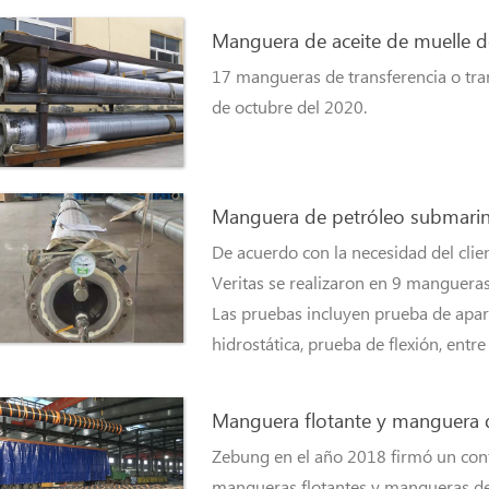
Manguera de aceite de muelle 
17 mangueras de transferencia o tra
de octubre del 2020.
Manguera de petróleo submar
De acuerdo con la necesidad del clie
Veritas se realizaron en 9 mangueras
Las pruebas incluyen prueba de apar
hidrostática, prueba de flexión, entre
Manguera flotante y manguera d
Zebung en el año 2018 firmó un cont
mangueras flotantes y mangueras de