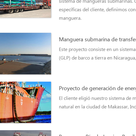
sistema de mangueras submarinas. C
específicas del cliente, definimos con
manguera.
Manguera submarina de transfer
Este proyecto consiste en un sistema
(GLP) de barco a tierra en Nicaragua
Proyecto de generación de energ
El cliente eligió nuestro sistema de
natural en la ciudad de Makassar, In