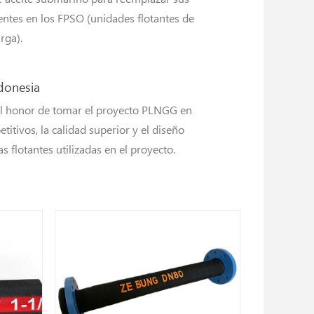
ntes en los FPSO (unidades flotantes de
rga).
donesia
el honor de tomar el proyecto PLNGG en
titivos, la calidad superior y el diseño
flotantes utilizadas en el proyecto.