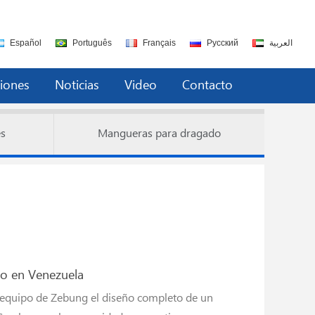
Español
Português
Français
Русский
العربية
ciones
Noticias
Video
Contacto
es
Mangueras para dragado
o en Venezuela
l equipo de Zebung el diseño completo de un