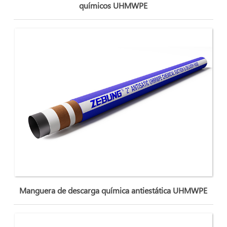
químicos UHMWPE
Manguera de descarga química antiestática UHMWPE