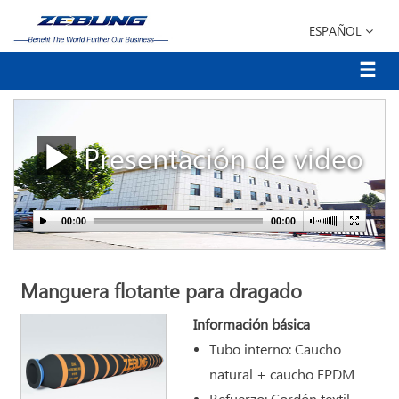
ESPAÑOL
Presentación de video
Manguera flotante para dragado
Información básica
Tubo interno: Caucho
natural + caucho EPDM