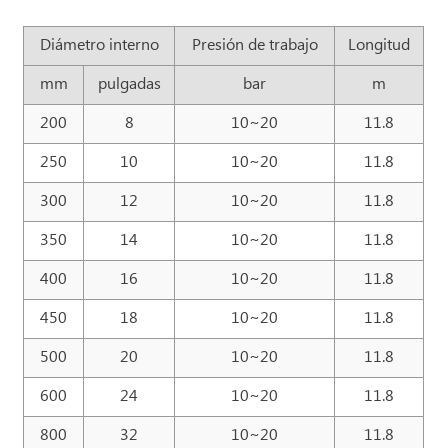
Diámetro interno
Presión de trabajo
Longitud
mm
pulgadas
bar
m
200
8
10~20
11.8
250
10
10~20
11.8
300
12
10~20
11.8
350
14
10~20
11.8
400
16
10~20
11.8
450
18
10~20
11.8
500
20
10~20
11.8
600
24
10~20
11.8
800
32
10~20
11.8